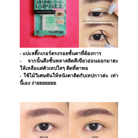
- แปะสติ๊กเกอร์ตรงรอยชั้นตาที่ต้องการ
- จากนั้นดึงชั้นพลาสติดสีเขียวอ่อนออกมาฮะ
ให้เหลือแต่ตัวเทปใสๆ ติดที่ตาพอ
- ใช้ไม้วิเศษดันให้หนังตาติดกับเทปกาวค่ะ เท่า
นี้เอง ง่ายยยยยยย