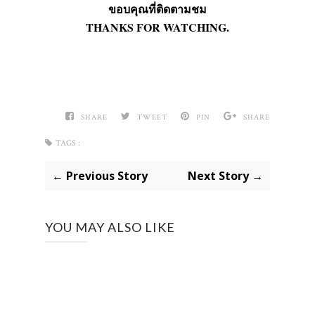
ขอบคุณที่ติดตามชม
THANKS FOR WATCHING.
SHARE
TWEET
PIN
SHARE
TAGS :
← Previous Story
Next Story →
YOU MAY ALSO LIKE