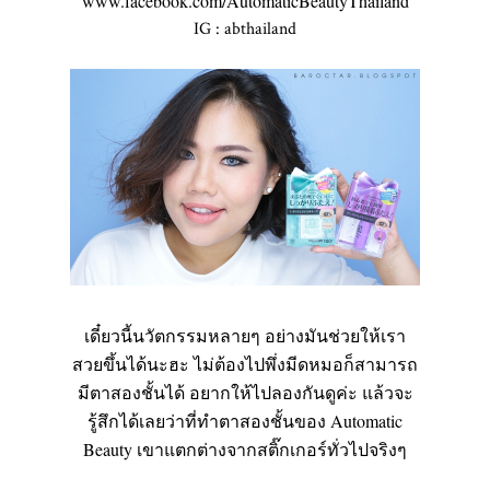
www.facebook.com/AutomaticBeautyThailand
IG : abthailand
เดี๋ยวนี้นวัตกรรมหลายๆ อย่างมันช่วยให้เรา
สวยขึ้นได้นะฮะ ไม่ต้องไปพึ่งมีดหมอก็สามารถ
มีตาสองชั้นได้ อยากให้ไปลองกันดูค่ะ แล้วจะ
รู้สึกได้เลยว่าที่ทำตาสองชั้นของ
Automatic
Beauty
เขาแตกต่างจากสติ๊กเกอร์ทั่วไปจริงๆ