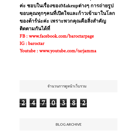
ค่ะ ชอบในเรื่องของMakeupต่างๆ การถ่ายรูป
ขอบคุณทุกๆคนที่เปิดใจและก้าวเข้ามาในโลก
ของต้าร์น่ะค่ะ เพราะพวกคุณคือสิ่งสำคัญ
ติดตามกันได้ที่
FB : www.facebook.com/baroctarpage
IG : baroctar
Youtube : www.youtube.com/tarjamma
ขอบคุณค่ะ ;)
จำนวนการดูหน้าเว็บรวม
2
4
7
0
3
8
2
BLOG ARCHIVE