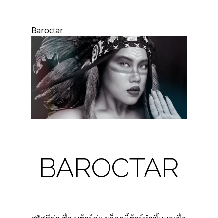
Baroctar
BAROCTAR