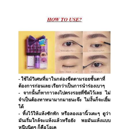
HOW TO USE
?
- ใช้ไม้วิเศษที่มาในกล่องขีดตามรอยชั้นตาที่
ต้องการก่อนเลย เรียกว่าเป็นการนำร่องเบาๆ
- จากนั้นก็ทากาวลงไปตรงรอยที่ขีดไว้เลย ไม่
จำเป็นต้องทาหนามากมายนะจ๊ะ ไม่งั้นก็จะเยิ้ม
ได้
- ทิ้งไว้ให้แห้งซักพัก หรือลองเอานิ้วเตะๆ ดูว่า
มันเริ่มใกล้จะแห้งแล้วหรือยัง พอมันแห้งแบบ
หนึบนิดๆ ก็คือโอเค