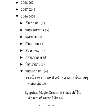
2018
(6)
►
2017
(24)
►
2016
(45)
▼
ธันวาคม
(2)
►
พฤศจิกายน
(5)
►
ตุลาคม
(1)
►
กันยายน
(4)
►
สิงหาคม
(4)
►
กรกฎาคม
(5)
►
มิถุนายน
(3)
►
พฤษภาคม
(4)
▼
กาวน้ำ vs กาวเทป สร้างตาสองชั้นง่ายๆ
แบบเนียนๆ
Egyptian Magic Cream ครีมอียิปต์ใน
ตำนานที่อยากให้ลอง