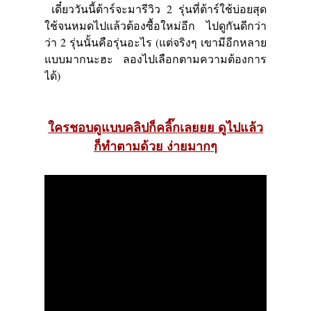
เดี๋ยววันนี้ต้าร์จะมารีวิว 2 รุ่นที่ต้าร์ใช้บ่อยสุด
ใช้จนหมดไปแล้วต้องซื้อใหม่อีก ไปดูกันดีกว่า
ว่า 2 รุ่นนั้นคือรุ่นอะไร
(แต่จริงๆ เขามีอีกหลาย
แบบมากนะฮะ ลองไปเลือกตามความต้องการ
ได้)
ใครชอบดูแบบคลิปก็คลิ๊กเลยยย ดูไปแล้ว
ก็ทำตามด้วย ง่ายมากๆ