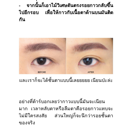
- จากนั้นก็เอาไม้วิเศษดันตรงรอยกาวกลับขึ้น
ไปอีกรอบ เพื่อให้กาวกับเนื้อตาด้านบนมันติด
กัน
และเราก็จะได้ชั้นตาแบบนี้เลยยยยย เนียนป่ะล่ะ
อย่างที่ต้าร์บอกเลยว่ากาวแบบนี้มันจะเนียน
มาก เวลาหลับตาหรือลืมตาคือรอยกาวแทบจะ
ไม่มีใครสงสัย ส่วนใหญ่ก็จะนึกว่ารอยชั้นตา
ของจริง