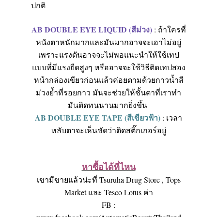
ปกติ
AB DOUBLE EYE LIQUID
(สีม่วง)
:
ถ้าใครที่
หนังตาหนักมากและมันมากอาจจะเอาไม่อยู่
เพราะแรงดันอาจจะไม่พอแนะนำให้ใช้เทป
แบบที่มีแรงยืดสูงๆ หรืออาจจะใช้วิธีติดเทปสอง
หน้ากล่องเขียวก่อนแล้วค่อยตามด้วยกาวน้ำสี
ม่วงย้ำที่รอยกาว มันจะช่วยให้ชั้นตาที่เราทำ
มันติดทนนานมากยิ่งขึ้น
AB DOUBLE EYE TAPE
(สีเขียวฟ้า)
:
เวลา
หลับตาจะเห็นชัดว่าติดสติ๊กเกอร์อยู่
หาซื้อได้ที่ไหน
เขามีขายแล้วน่ะที่
Tsuruha Drug Store , Tops
Market
และ
Tesco Lotus
ค่า
FB :