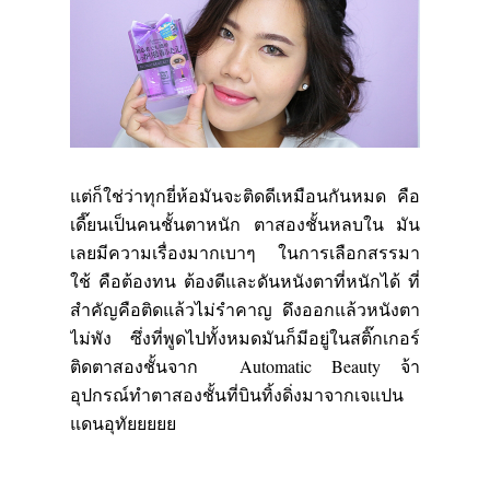
แต่ก็ใช่ว่าทุกยี่ห้อมันจะติดดีเหมือนกันหมด คือ
เดี๊ยนเป็นคนชั้นตาหนัก ตาสองชั้นหลบใน มัน
เลยมีความเรื่องมากเบาๆ ในการเลือกสรรมา
ใช้ คือต้องทน ต้องดีและดันหนังตาที่หนักได้ ที่
สำคัญคือติดแล้วไม่รำคาญ ดึงออกแล้วหนังตา
ไม่พัง ซึ่งที่พูดไปทั้งหมดมันก็มีอยู่ในสติ๊กเกอร์
ติดตาสองชั้นจาก
Automatic Beauty
จ้า
อุปกรณ์ทำตาสองชั้นที่บินทิ้งดิ่งมาจากเจแปน
แดนอุทัยยยยย