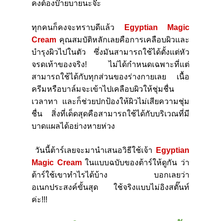
คงต้องบ๊ายบายนะจ๊ะ
ทุกคนก็คงจะทราบดีแล้ว
Egyptian Magic
Cream
คุณสมบัติหลักเลยคือการเคลือบผิวและ
บำรุงผิวไปในตัว ซึ่งมันสามารถใช้ได้ตั้งแต่หัว
จรดเท้าของจริง
!
ไม่ได้กำหนดเฉพาะที่แต่
สามารถใช้ได้กับทุกส่วนของร่างกายเลย เนื้อ
ครีมหรือบาล์มจะเข้าไปเคลือบผิวให้ชุ่มชื่น
เวลาทา และก็ช่วยปกป้องให้ผิวไม่เสียความชุ่ม
ชื่น สิ่งที่เด็ดสุดคือสามารถใช้ได้กับบริเวณที่มี
บาดแผลได้อย่างหายห่วง
วันนี้ต้าร์เลยจะมานำเสนอวิธีใช้เจ้า
Egyptian
Magic Cream
ในแบบฉบับของต้าร์ให้ดูกัน ว่า
ต้าร์ใช้เขาทำไรได้บ้าง บอกเลยว่า
อเนกประสงค์ขั้นสุด ใช้จริงแบบไม่อิงสตั๊นท์
ค่ะ
!!!