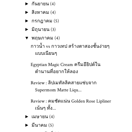
กันยายน
(4)
►
สิงหาคม
(4)
►
กรกฎาคม
(5)
►
มิถุนายน
(3)
►
พฤษภาคม
(4)
▼
กาวน้ำ vs กาวเทป สร้างตาสองชั้นง่ายๆ
แบบเนียนๆ
Egyptian Magic Cream ครีมอียิปต์ใน
ตำนานที่อยากให้ลอง
Review : ลิปเมทัลลิคสายแซ่บจาก
Supermom Matte Liqu...
Review : คมชัดแน่น Golden Rose Lipliner
เน้นๆ ทั้ง...
เมษายน
(4)
►
มีนาคม
(5)
►