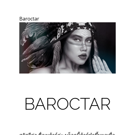
Baroctar
BAROCTAR