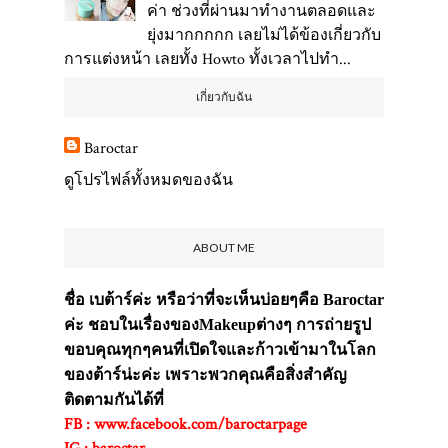
ค่า ช่วงที่ผ่านมาทำงานตลอดและ
ยุ่งมากกกกก เลยไม่ได้ข้องเกี่ยวกับ
การแต่งหน้า เลยทั้ง Howto ทั้งเวลาไปทำ...
เกี่ยวกับฉัน
Baroctar
ดูโปรไฟล์ทั้งหมดของฉัน
ABOUT ME
ชื่อ เบต้าร์ค่ะ หรือว่าที่จะเห็นบ่อยๆคือ Baroctar
ค่ะ ชอบในเรื่องของMakeupต่างๆ การถ่ายรูป
ขอบคุณทุกๆคนที่เปิดใจและก้าวเข้ามาในโลก
ของต้าร์น่ะค่ะ เพราะพวกคุณคือสิ่งสำคัญ
ติดตามกันได้ที่
FB : www.facebook.com/baroctarpage