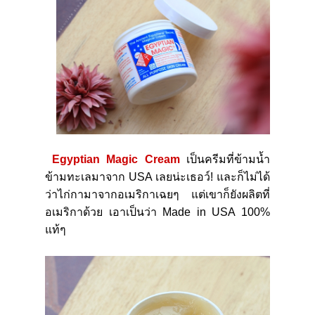
Egyptian Magic Cream
เป็นครีมที่ข้ามน้ำ
ข้ามทะเลมาจาก
USA
เลยน่ะเธอว์
!
และก็ไม่ได้
ว่าไก่กามาจากอเมริกาเฉยๆ แต่เขาก็ยังผลิตที่
อเมริกาด้วย เอาเป็นว่า
Made in USA
100
%
แท้ๆ