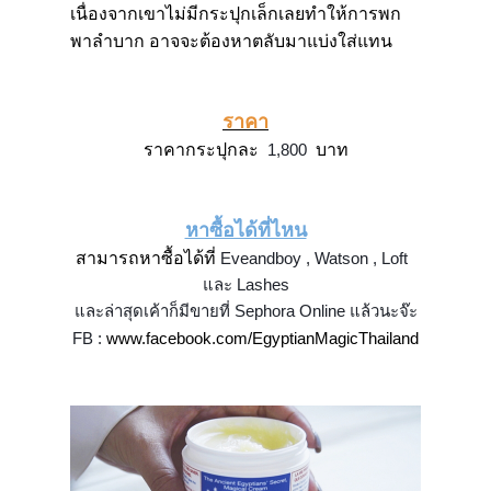
เนื่องจากเขาไม่มีกระปุกเล็กเลยทำให้การพก
พาลำบาก อาจจะต้องหาตลับมาแบ่งใส่แทน
ราคา
ราคากระปุกละ
 1,800 
บาท
หาซื้อได้ที่ไหน
สามารถหาซื้อได้ที่
Eveandboy , Watson , Loft  
และ Lashes
และล่าสุดเค้าก็มีขายที่ 
Sephora Online 
แล้วนะจ๊ะ
FB : 
www.facebook.com/EgyptianMagicThailand