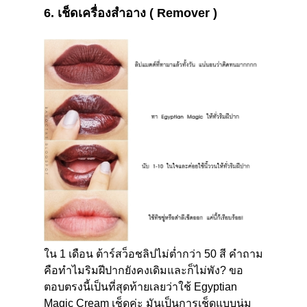
6.
เช็ดเครื่องสำอาง (
Remover
)
ใน 1 เดือน ต้าร์สว็อชลิปไม่ต่ำกว่า 50 สี คำถาม
คือทำไมริมฝีปากยังคงเดิมและก็ไม่พัง? ขอ
ตอบตรงนี้เป็นที่สุดท้ายเลยว่าใช้
Egyptian
Magic Cream
เช็ดค่ะ มันเป็นการเช็ดแบบนุ่ม