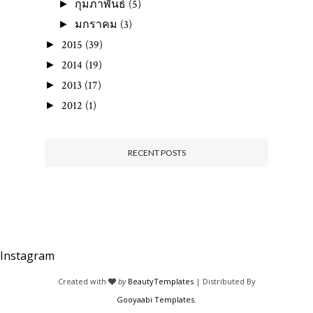
กุมภาพันธ์
(5)
►
มกราคม
(3)
►
2015
(39)
►
2014
(19)
►
2013
(17)
►
2012
(1)
►
RECENT POSTS
Instagram
Created with
by
BeautyTemplates
| Distributed By
Gooyaabi Templates
.