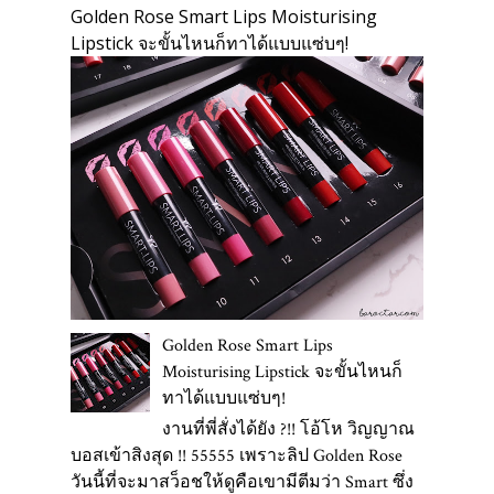
Golden Rose Smart Lips Moisturising
Lipstick จะขั้นไหนก็ทาได้แบบแซ่บๆ!
Golden Rose Smart Lips
Moisturising Lipstick จะขั้นไหนก็
ทาได้แบบแซ่บๆ!
งานที่พี่สั่งได้ยัง ?!! โอ้โห วิญญาณ
บอสเข้าสิงสุด !! 55555 เพราะลิป Golden Rose
วันนี้ที่จะมาสว็อชให้ดูคือเขามีตีมว่า Smart ซึ่ง