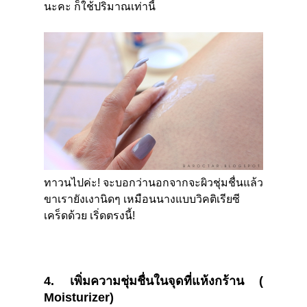
นะคะ ก็ใช้ปริมาณเท่านี้
ทาวนไปค่ะ
!
จะบอกว่านอกจากจะผิวชุ่มชื่นแล้ว
ขาเรายังเงานิดๆ เหมือนนางแบบวิคติเรียซี
เคร็ดด้วย เริ่ดตรงนี้
!
4.
เพิ่มความชุ่มชื่นในจุดที่แห้งกร้าน
(
Moisturizer)