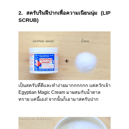
2. สครับริมฝีปากเพื่อความเนียนนุ่ม
(LIP
SCRUB)
เป็นสครับที่ดีและทำง่ายมากกกกกก แค่ควักเจ้า
Egyptian Magic Cream
มาผสมกับน้ำตาล
ทราย แค่นี้เอง
!
จากนั้นก็เอามาสครับปาก