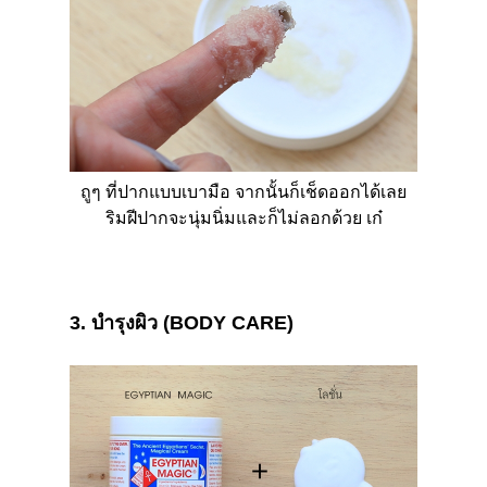
ถูๆ ที่ปากแบบเบามือ จากนั้นก็เช็ดออกได้เลย
ริมฝีปากจะนุ่มนิ่มและก็ไม่ลอกด้วย เก๋
3. บำรุงผิว
(BODY CARE)