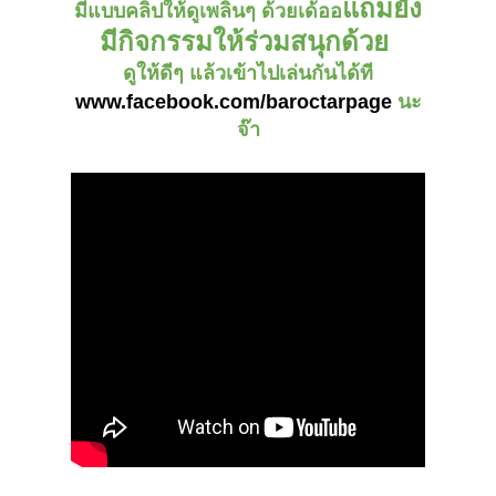
แถมยัง
มีแบบคลิปให้ดูเพลินๆ ด้วยเด้ออ
มีกิจกรรมให้ร่วมสนุกด้วย
ดูให้ดีๆ แล้วเข้าไปเล่นกันได้ที
www.facebook.com/baroctarpage
นะ
จ๊า