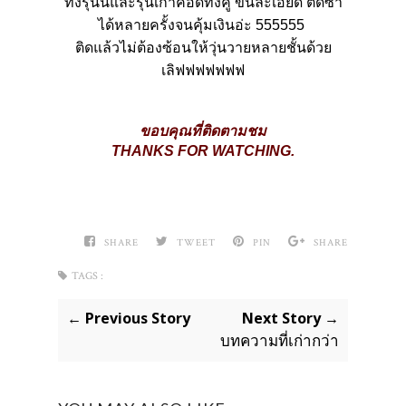
ทั้งรุ่นนี้และรุ่นเก่าคือดีทั้งคู่
ขนละเอียด
ติดซ้ำ
ได้หลายครั้งจนคุ้มเงินอ่ะ
555555
ติ
ดแล้วไม่ต้องซ้อนให้วุ่นวายหลายชั้นด้วย
เลิฟฟฟฟฟฟฟ
ขอบคุณที่ติดตามชม
THANKS FOR WATCHING.
SHARE
TWEET
PIN
SHARE
TAGS :
← Previous Story
Next Story →
บทความที่เก่ากว่า