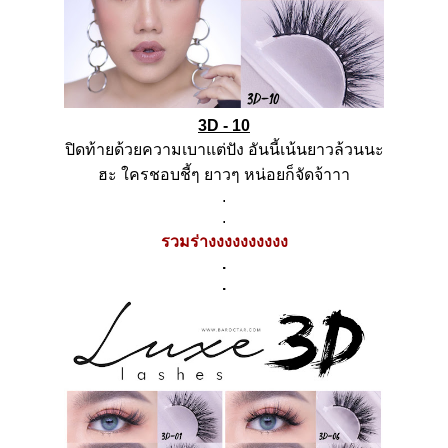
3D - 10
ปิดท้ายด้วยความเบาแต่ปัง
อันนี้เน้นยาวล้วนนะ
ฮะ
ใครชอบชี้ๆ
ยาวๆ
หน่อยก็จัดจ้าาา
.
.
รวมร่างงงงงงงงงง
.
.