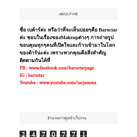
ABOUT ME
ชื่อ เบต้าร์ค่ะ หรือว่าที่จะเห็นบ่อยๆคือ Baroctar
ค่ะ ชอบในเรื่องของMakeupต่างๆ การถ่ายรูป
ขอบคุณทุกๆคนที่เปิดใจและก้าวเข้ามาในโลก
ของต้าร์น่ะค่ะ เพราะพวกคุณคือสิ่งสำคัญ
ติดตามกันได้ที่
FB : www.facebook.com/baroctarpage
IG : baroctar
Youtube : www.youtube.com/tarjamma
ขอบคุณค่ะ ;)
จำนวนการดูหน้าเว็บรวม
2
4
7
0
7
7
1