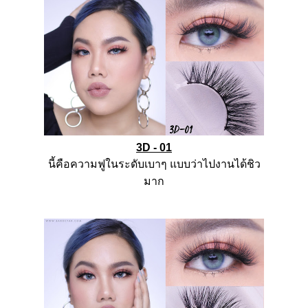
3D - 01
นี้คือความฟูในระดับเบาๆ
แบบว่าไปงานได้ชิว
มาก