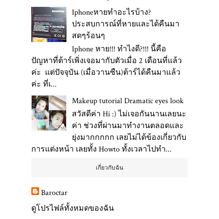
Iphoneหายทำอะไรบ้าง?
ประสบการณ์ที่หายและได้คืนมา
สดๆร้อนๆ
Iphone หาย!!! ทำไงดี?!!! นี้คือ
ปัญหาที่ต้าร์เพิ่งเจอมากับตัวเมื่อ 2 เดือนที่แล้ว
ค่ะ แต่ปัจจุบัน (เมื่อวานซืน)ต้าร์ได้คืนมาแล้ว
ค่ะ ที่เ...
Makeup tutorial Dramatic eyes look
สวัสดีค่า Hi :) ไม่เจอกันนานเลยนะ
ค่า ช่วงที่ผ่านมาทำงานตลอดและ
ยุ่งมากกกกก เลยไม่ได้ข้องเกี่ยวกับ
การแต่งหน้า เลยทั้ง Howto ทั้งเวลาไปทำ...
เกี่ยวกับฉัน
Baroctar
ดูโปรไฟล์ทั้งหมดของฉัน