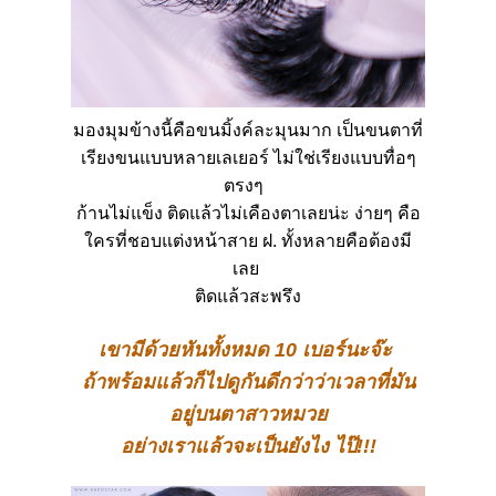
มองมุมข้างนี้คือขนมิ้งค์ละมุนมาก
เป็นขนตาที่
เรียงขนแบบหลายเลเยอร์
ไม่ใช่เรียงแบบทื่อๆ
ตรงๆ
ก้านไม่แข็ง
ติดแล้วไม่เคืองตาเลยน่ะ
ง่ายๆ
คือ
ใครที่ชอบแต่งหน้าสาย
ฝ
.
ทั้งหลายคือต้องมี
เลย
ติดแล้วสะพรึง
เขามีด้วยหันทั้งหมด
10
เบอร์นะจ๊ะ
ถ้าพร้อมแล้วก็ไปดูกันดีกว่าว่าเวลาที่มัน
อยู่บนตาสาวหมวย
อย่างเราแล้วจะเป็นยังไง
ไป๊
!!!