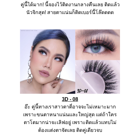
คู่นี้ได้มาก
!
นี้จองไว้ติดงานกลางคืนเลย
ติดแล้ว
นัวจิกสุด
!
สายตาแน่นก็ติดเบอร์นี้โล๊ดดดด
3D - 08
อ๊ะ
คู่นี้ทางเราสาวตาตี่อาจจะไม่เหมาะมาก
เพราะขนตาหนาแน่นและใหญ่สุด
แต่ถ้าใคร
ตาโตมากน่าจะเลิฟอยู่
เพราะติดแล้วแทบไม่
ต้องแต่งตาจัดเลย
ติดคู่เดียวจบ