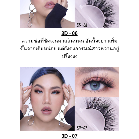
3D - 06
ความช่อที่ชัดเจนมาแล้นนนน
อันนี้จะยาวเพิ่ม
ขึ้นจากเดิมหน่อย
แต่ยังคงอารมณ์สาวหวานอยู่
ปริ๊งงงง
3D - 07