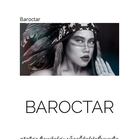
Baroctar
BAROCTAR