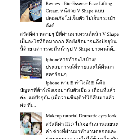
Review : Bio-Essence Face Lifting
Cream หน้สวย V Shape แบบ
ปลอดภัย ไม่เจ็บตัว ไม่เจ็บกระเป๋า
ตังค์
สวัสดีค่า หลายๆ ปีที่ผ่านมาเทรนด์หน้า V Shape
เป็นอะไรที่ฮิตมากกก คือยังฮิตมาจนถึงปัจจุบัน
นี้ด้วย แต่การจะมีหน้ารูป V Shape บางคนก็ต้...
Iphoneหายทำอะไรบ้าง?
ประสบการณ์ที่หายและได้คืนมา
สดๆร้อนๆ
Iphone หาย!!! ทำไงดี?!!! นี้คือ
ปัญหาที่ต้าร์เพิ่งเจอมากับตัวเมื่อ 2 เดือนที่แล้ว
ค่ะ แต่ปัจจุบัน (เมื่อวานซืน)ต้าร์ได้คืนมาแล้ว
ค่ะ ที่เ...
Makeup tutorial Dramatic eyes look
สวัสดีค่า Hi :) ไม่เจอกันนานเลยนะ
ค่า ช่วงที่ผ่านมาทำงานตลอดและ