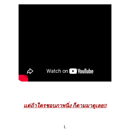
แต่ถ้าใครชอบภาพนิ่ง ก็ตามมาดูเลย!!
1.