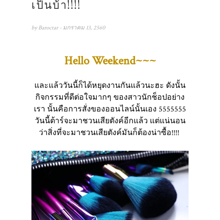
เป็นบ้า!!!!
by
Baroctar
- มกราคม 13, 2560
Hello Weekend~~~
และแล้ววันนี้ก็ได้หยุดงานกันแล้วนะฮะ ดังนั้น
กิจกรรมที่ดีต่อใจมากๆ ของสาวนักช็อปอย่าง
เรา นั้นคือการสั่งของออนไลน์นั้นเอง 5555555
วันนี้ต้าร์จะมาชวนเสียตังค์อีกแล้ว แต่แน่นอน
ว่าสิ่งที่จะมาชวนเสียตังค์มันก็ต้องน่าซื้อ!!!!