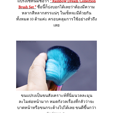
แปรงเซ็ทนี้มีชื่อว่า
" Rainbow Dream Collection
Brush Set "
ชื่อนี้ก็บ่งบอกได้เลยว่าต้องมีความ
หลากสีหลากสรรแน่ๆ ในเซ็ทจะมีด้วยกัน
ทั้งหมด 10 ด้ามค่ะ ครอบคลุมการใช้อย่างทั่วถึง
เลย
ขนแปรงเป็นขนสังเคราะห์ที่นิ่มนวลละมุน
ละไมต่อหน้ามาก หมดกังวลเรื่องที่กลัวว่าจะ
บาดหน้าหรือขนกระด้างไปได้เลย ขนดีขึ้นกว่า