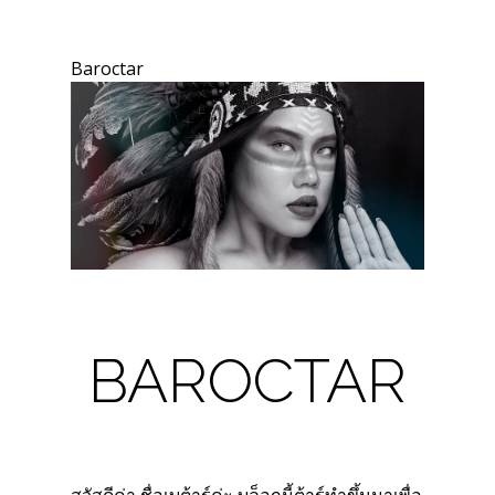
Baroctar
BAROCTAR