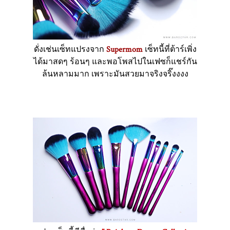
ดั่งเช่นเซ็ทแปรงจาก
Supermom
เซ็ทนี้ที่ต้าร์เพิ่ง
ได้มาสดๆ ร้อนๆ และพอโพสไปในเฟซก็แชร์กัน
ล้นหลามมาก เพราะมันสวยมาจริงจริ๊งงงง