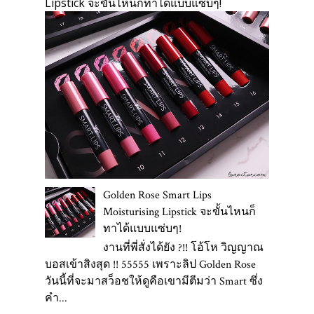
Lipstick จะขั้นไหนก็ทาได้แบบแซ่บๆ!
Golden Rose Smart Lips
Moisturising Lipstick จะขั้นไหนก็
ทาได้แบบแซ่บๆ!
งานที่พี่สั่งได้ยัง ?!! โอ้โห วิญญาณ
บอสเข้าสิงสุด !! 55555 เพราะลิป Golden Rose
วันนี้ที่จะมาสว็อชให้ดูคือเขามีตีมว่า Smart ซึ่ง
คำ...