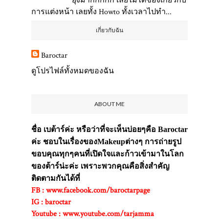
ยุ่งมากกกกก เลยไม่ได้ข้องเกี่ยวกับ
การแต่งหน้า เลยทั้ง Howto ทั้งเวลาไปทำ...
เกี่ยวกับฉัน
Baroctar
ดูโปรไฟล์ทั้งหมดของฉัน
ABOUT ME
ชื่อ เบต้าร์ค่ะ หรือว่าที่จะเห็นบ่อยๆคือ Baroctar
ค่ะ ชอบในเรื่องของMakeupต่างๆ การถ่ายรูป
ขอบคุณทุกๆคนที่เปิดใจและก้าวเข้ามาในโลก
ของต้าร์น่ะค่ะ เพราะพวกคุณคือสิ่งสำคัญ
ติดตามกันได้ที่
FB : www.facebook.com/baroctarpage
IG : baroctar
Youtube : www.youtube.com/tarjamma