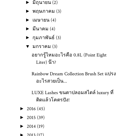
มิถุนายน
(2)
►
พฤษภาคม
(3)
►
เมษายน
(4)
►
มีนาคม
(4)
►
กุมภาพันธ์
(3)
►
มกราคม
(3)
▼
อยากรู้ไหมอะไรคือ 0.8L (Point Eight
Liter) น๊า?
Rainbow Dream Collection Brush Set แปรง
อะไรสวยเป็น...
LUXE Lashes ขนตาปลอมสไตล์ luxury ที่
ติดแล้วโคตรปัง!
2016
(45)
►
2015
(39)
►
2014
(19)
►
2013
(17)
►