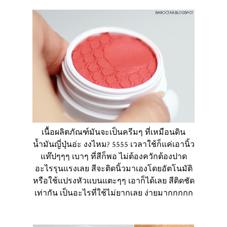
เนื้อผลิตภัณฑ์มันจะเป็นครีมๆ ที่เหมือนดิน
น้ำมันญี่ปุ่นอ่ะ งงไหม? 5555 เวลาใช้ก็แค่เอานิ้ว
แท๊ปๆๆๆ เบาๆ ที่สีก็พอ ไม่ต้องควักต้องปาด
อะไรรุนแรงเลย สีจะติดนิ้วมาเองโดยอัตโนมัติ
หรือใช้แปรงหัวแบนแตะๆๆ เอาก็ได้เลย สีติดชัด
เท่ากัน เป็นอะไรที่ใช้ไม่ยากเลย ง่ายมากกกกก