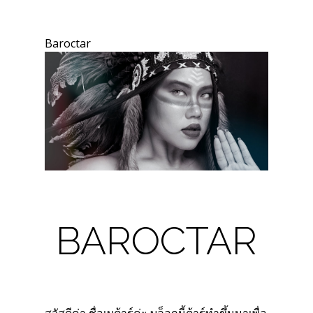
Baroctar
BAROCTAR