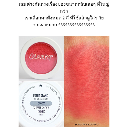
เลย ต่างกันตรงเรื่องของขนาดตลับเฉยๆ ที่ใหญ่
กว่า
เราเลือกมาทั้งหมด 2 สี ที่ใช้แล้วดูใสๆ วัย
ขบเผาะมาก 5555555555555555