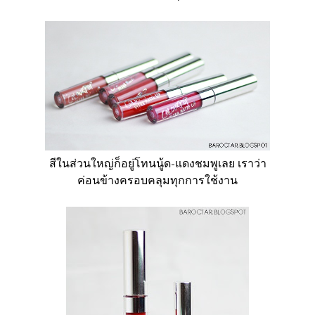
สีในส่วนใหญ่ก็อยู่โทนนู้ด-แดงชมพูเลย เราว่า
ค่อนข้างครอบคลุมทุกการใช้งาน