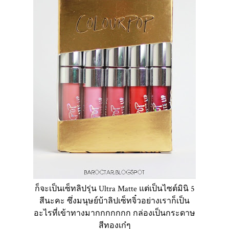
ก็จะเป็นเซ็ทลิปรุ่น Ultra Matte แต่เป็นไซต์มินิ 5
สีนะคะ ซึ่งมนุษย์บ้าลิปเซ็ทจิ๋วอย่างเราก็เป็น
อะไรที่เข้าทางมากกกกกกก กล่องเป็นกระดาษ
สีทองเก๋ๆ