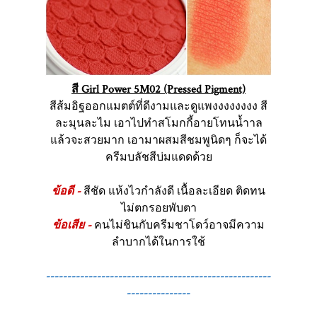
สี Girl Power 5M02 (Pressed Pigment)
สีส้มอิฐออกแมตต์ที่ดีงามและดูแพงงงงงงงง สี
ละมุนละไม เอาไปทำสโมกกี้อายโทนน้ำาล
แล้วจะสวยมาก เอามาผสมสีชมพูนิดๆ ก็จะได้
ครีมบลัชสีบ่มแดดด้วย
ข้อดี -
สีชัด แห้งไวกำลังดี เนื้อละเอียด ติดทน
ไม่ตกรอยพับตา
ข้อเสีย -
คนไม่ชินกับครีมชาโดว์อาจมีความ
ลำบากได้ในการใช้
-----------------------------------------------------
---------------