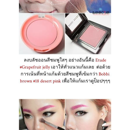
ลงบลัชออนสีชมพูใสๆ อย่างอันนี้คือ
Etude
#Grapefruit jelly
เอาให้ทั่วแนวแก้มเลย ต่อด้วย
การเน้นที่หน้าแก้มด้วยสีชมพูที่เข้มกว่า
Bobbi
brown #18 desert pink
เพื่อให้แก้มเราดูป็อปๆๆๆ