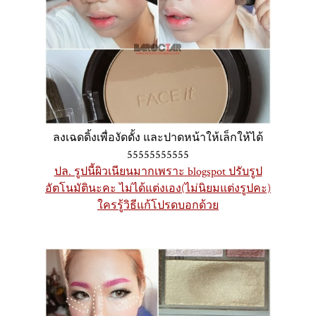
ลงเฉดดิ้งเพื่องัดดั้ง และปาดหน้าให้เล็กให้ได้
55555555555
ปล. รูปนี้ผิวเนียนมากเพราะ blogspot ปรับรูป
อัตโนมัตินะคะ ไม่ได้แต่งเอง(ไม่นิยมแต่งรูปคะ)
ใครรู้วิธีแก้โปรดบอกด้วย