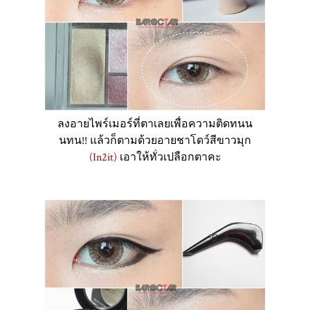
ลงอายไพร์เมอร์ที่ตาเลยเพื่อความติดทนน
นทน!! แล้วก็ตามด้วยอายชาโดว์สีขาวมุก
(In2it)
เอาให้ทั่วเปลือกตาคะ