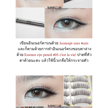
เขียนอินเนอร์ตาบนด้วย
3concept eyes #cats
และก็ตามด้วยการทำอินเนอร์ตรงขอบตาล่าง
ด้วย
Essence eye pencil #05 c'est la vie!
ปาดที่หัว
ตาด้วยนะคะ แล้วใช้นิ้วเกลี่ยให้กระจายตัว