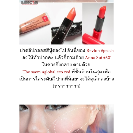
ปาดลิปกลอสสีนู้ดลงไป อันนี้ของ
Revlon #peach
ลงให้ทั่วปากคะ แล้วก็ตามด้วย
Anna Sui #601
ในช่วงกึ่งกลาง ตามด้วย
The saem #global eco red
ที่ชั้นด้านในสุด เพื่อ
เป็นการไล่ระดับสี ปากที่ห้อยๆจะได้ดูเล็กลงบ้าง
(หราาาาาาา)