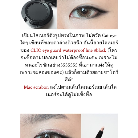
เขียนไลเนอร์ดังรูปทรงในภาพ ไม่ตวัด Cat eye
ใดๆ เขียนที่ขอบตาล่างด้วยน๊า อันนี้อายไลเนอร์
ของ
CLIO eye guard waterproof line #black
(ใคร
จะซื้อตามบอกเลยว่าไม่ต้องซื้อนะคะ เพราะไม่
ทนอะไรซักอย่าง5555555 ที่เอามาแต่งให้ดู
เพราะจะลองของคะ) แล้วก็ตามด้วยอายชาโดว์
สีดำ
Mac #crabon
ลงไปตามเส้นไลเนอร์เลย เส้นไล
เนอร์จะได้ดูไม่แข็งทื้อ