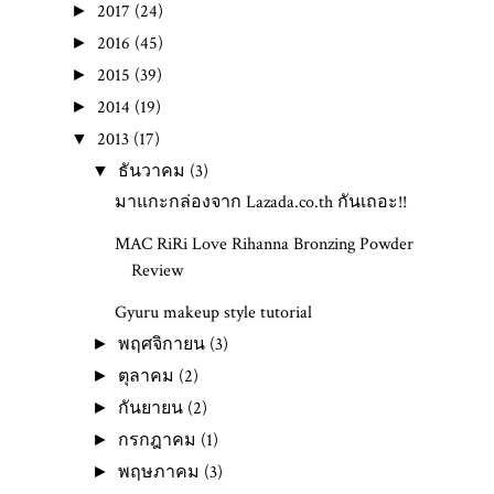
2017
(24)
►
2016
(45)
►
2015
(39)
►
2014
(19)
►
2013
(17)
▼
ธันวาคม
(3)
▼
มาแกะกล่องจาก Lazada.co.th กันเถอะ!!
MAC RiRi Love Rihanna Bronzing Powder
Review
Gyuru makeup style tutorial
พฤศจิกายน
(3)
►
ตุลาคม
(2)
►
กันยายน
(2)
►
กรกฎาคม
(1)
►
พฤษภาคม
(3)
►