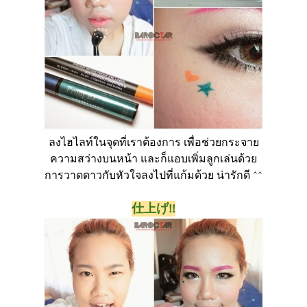
ลงไฮไลท์ในจุดที่เราต้องการ เพื่อช่วยกระจาย
ความสว่างบนหน้า และก็แอบเพิ่มลูกเล่นด้วย
การวาดดาวกับหัวใจลงไปที่แก้มด้วย น่ารักดี ^^
仕上げ!!