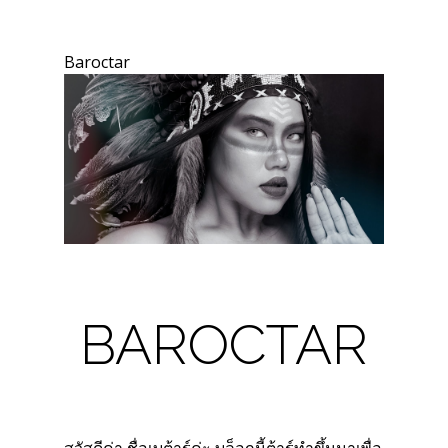
Baroctar
BAROCTAR