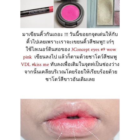
มาเขียนคิ้วกันเถอะ !!! วันนี้ขอยกจุดเด่นให้กับ
คิ้วไปเลยเพราะเราจะเขยนคิ้วสีชมพู!! เก๋ๆ
ใช้ไลเนอร์ดินสอของ
3Concept eyes #9 wow
pink
เขียนลงไป แล้วก็ตามด้วยชาโดว์สีชมพู
VDL #kiss me
ทับลงเพื่อเติมในจุดท่เป็นช่องว่าง
จากนั้นเคลียบริเวณโดยร้อยให้เรียบร้อยด้วย
ชาโดว์สีขาวอันเดิมเลย