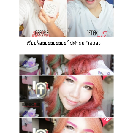
เรียบร้อยยยยยยยยย ไปทำผมกันเถอะ ^^