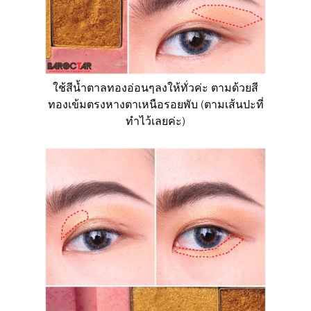
ใช้สีน้ำตาลทองอ่อนๆลงให้ทั่วค่ะ ตามด้วยสี
ทองเข้มตรงหางตาเหนือรอยพับ (ตามเส้นปะที่
ทำไว้เลยค่ะ)