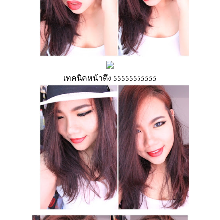
เทคนิคหน้าตึง 55555555555