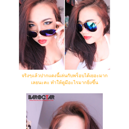
จริงๆแล้วปากแดงนี้เล่นกับพร็อบได้เยอะมาก
เลยนะคะ ทำให้ดูมีอะไรมากยิ่งขึ้น