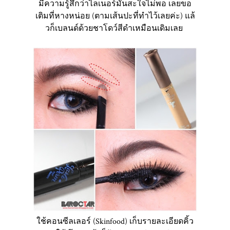
มีความรู้สึกว่าไลเนอร์มันสะใจไม่พอ เลยขอ
เติมที่หางหน่อย (ตามเส้นปะที่ทำไว้เลยค่ะ) แล้
วก็เบลนด์ด้วยชาโดว์สีดำเหมือนเดิมเลย
ใช้คอนซีลเลอร์ (Skinfood) เก็บรายละเอียดคิ้ว