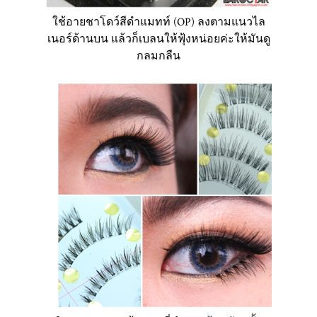
ใช้อายชาโดว์สีดำแมทท์ (OP) ลงตามแนวไล
เนอร์ด้านบน แล้วก็เบลนให้ฟุ้งหน่อยค่ะให้มันดู
กลมกลืน