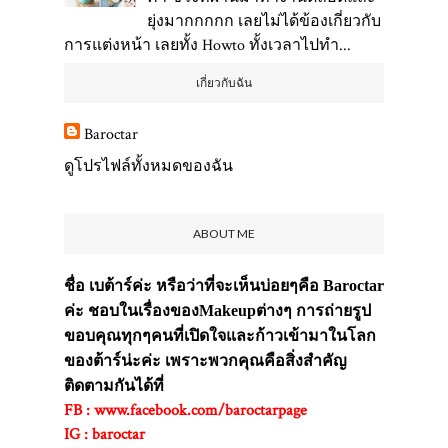
ยุ่งมากกกกก เลยไม่ได้ข้องเกี่ยวกับ
การแต่งหน้า เลยทั้ง Howto ทั้งเวลาไปทำ...
เกี่ยวกับฉัน
Baroctar
ดูโปรไฟล์ทั้งหมดของฉัน
ABOUT ME
ชื่อ เบต้าร์ค่ะ หรือว่าที่จะเห็นบ่อยๆคือ Baroctar
ค่ะ ชอบในเรื่องของMakeupต่างๆ การถ่ายรูป
ขอบคุณทุกๆคนที่เปิดใจและก้าวเข้ามาในโลก
ของต้าร์น่ะค่ะ เพราะพวกคุณคือสิ่งสำคัญ
ติดตามกันได้ที่
FB : www.facebook.com/baroctarpage
IG : baroctar