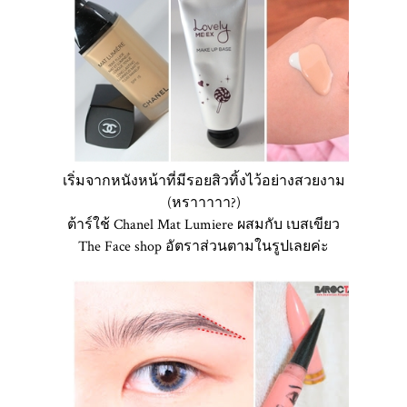
เริ่มจากหนังหน้าที่มีรอยสิวทิ้งไว้อย่างสวยงาม
(หราาาาา?)
ต้าร์ใช้ Chanel Mat Lumiere ผสมกับ เบสเขียว
The Face shop อัตราส่วนตามในรูปเลยค่ะ