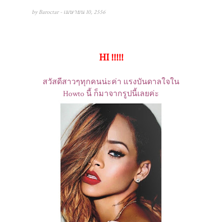
by
Baroctar
- เมษายน 10, 2556
HI !!!!!
สวัสดีสาวๆทุกคนน่ะค่า แรงบันดาลใจใน
Howto นี้ ก็มาจากรูปนี้เลยค่ะ