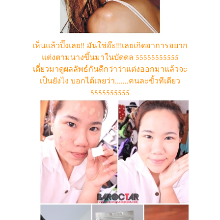
เห็นแล้วปิ๊งเลย!! มันใช่อ๊ะ!!!
เลยเกิดอาการอยาก
แต่งตามนางขึ้นมาในบัดดล 55555555555
เดี๋ยวมาดูผลลัพธ์กันดีกว่าว่าแต่งออกมาแล้วจะ
เป็นยังไง บอกได้เลยว่า.......คนละขั้วทีเดียว
5555555555