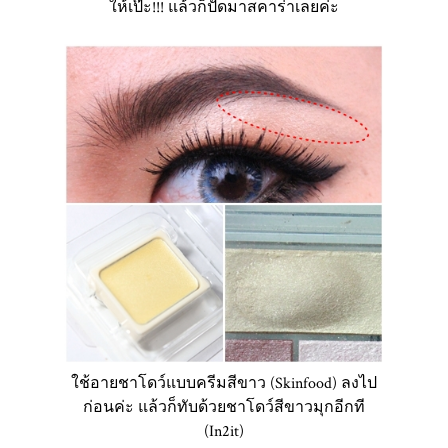
ให้เป๊ะ!!! แล้วก็ปัดมาสคาร่าเลยค่ะ
ใช้อายชาโดว์แบบครีมสีขาว (Skinfood) ลงไป
ก่อนค่ะ แล้วก็ทับด้วยชาโดว์สีขาวมุกอีกที
(In2it)