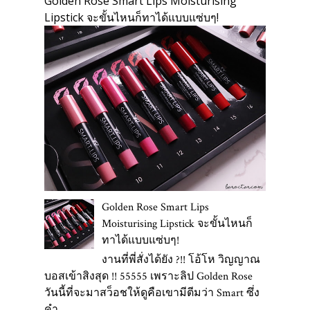
Golden Rose Smart Lips Moisturising
Lipstick จะขั้นไหนก็ทาได้แบบแซ่บๆ!
Golden Rose Smart Lips
Moisturising Lipstick จะขั้นไหนก็
ทาได้แบบแซ่บๆ!
งานที่พี่สั่งได้ยัง ?!! โอ้โห วิญญาณ
บอสเข้าสิงสุด !! 55555 เพราะลิป Golden Rose
วันนี้ที่จะมาสว็อชให้ดูคือเขามีตีมว่า Smart ซึ่ง
คำ...