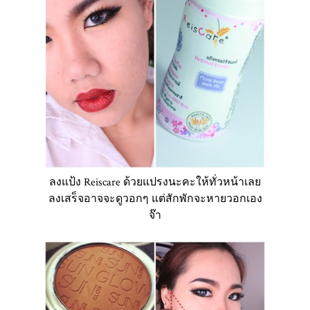
ลงแป้ง Reiscare ด้วยแปรงนะคะให้ทั่วหน้าเลย
ลงเสร็จอาจจะดูวอกๆ แต่สักพักจะหายวอกเอง
จ๊า