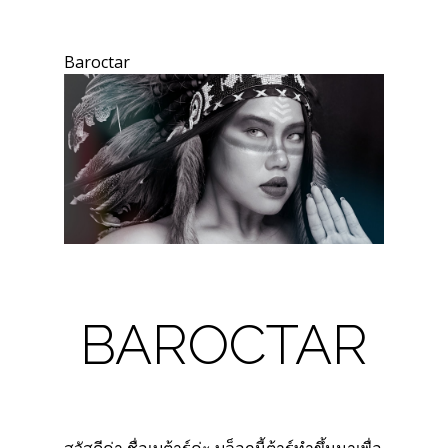
Baroctar
BAROCTAR